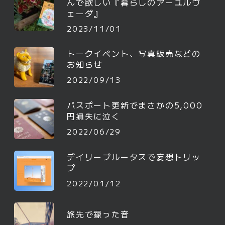
んで欲しい『暮らしのアーユルヴ
ェーダ』
2023/11/01
トークイベント、写真販売などの
お知らせ
2022/09/13
パスポート更新でまさかの5,000
円損失に泣く
2022/06/29
デイリーブルータスで妄想トリッ
プ
2022/01/12
旅先で録った音