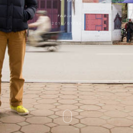
tabioto
2016/01/30