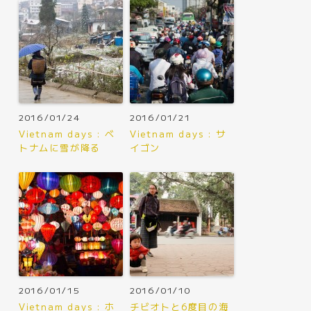
2016/01/24
2016/01/21
Vietnam days : ベ
Vietnam days : サ
トナムに雪が降る
イゴン
2016/01/15
2016/01/10
Vietnam days : ホ
チビオトと6度目の海