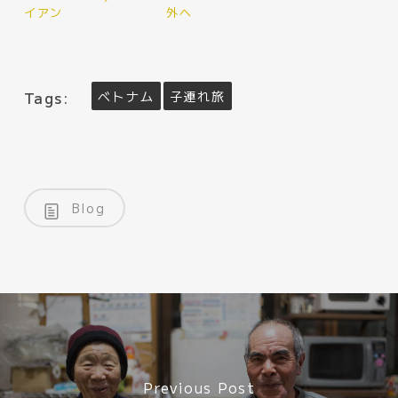
イアン
外へ
Tags:
ベトナム
子連れ旅
Blog
Previous Post