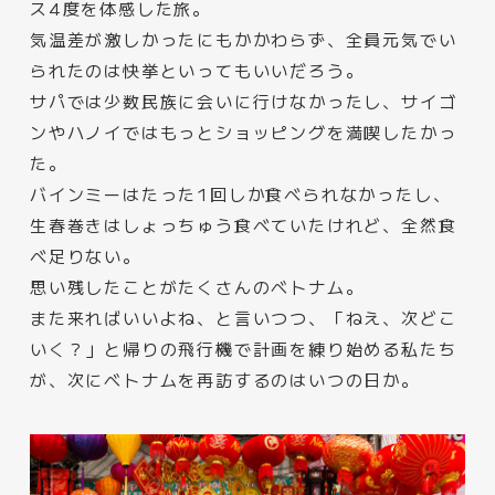
ス4度を体感した旅。
気温差が激しかったにもかかわらず、全員元気でい
られたのは快挙といってもいいだろう。
サパでは少数民族に会いに行けなかったし、サイゴ
ンやハノイではもっとショッピングを満喫したかっ
た。
バインミーはたった1回しか食べられなかったし、
生春巻きはしょっちゅう食べていたけれど、全然食
べ足りない。
思い残したことがたくさんのベトナム。
また来ればいいよね、と言いつつ、「ねえ、次どこ
いく？」と帰りの飛行機で計画を練り始める私たち
が、次にベトナムを再訪するのはいつの日か。