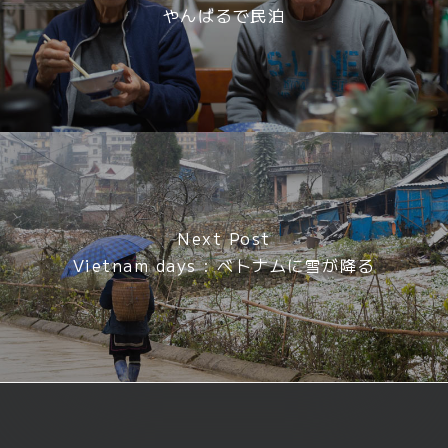
やんばるで民泊
Next Post
Vietnam days : ベトナムに雪が降る