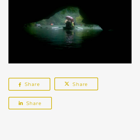
Share
Share
Share