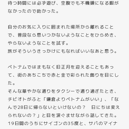
待つ時間には必ず遊び、空腹でも不機嫌になる暇が
なかったので助かった。
自分のお気に入りに囲まれた場所から離れること
で、普段なら思いつかないようなことをひらめき、
やらないようなことを試す。
旅がそういうきっかけにもなればいいなあと思う。
ベトナムではまもなく旧正月を迎えることもあっ
て、街のあちこちで赤と金で彩られた飾りを目にし
た。
そんな華やかな通りをタクシーで通り過ぎたとき、
チビオトがふと「鎌倉よりベトナムがいい」、「な
んで28日に帰らないといけないの？ 日にちは変え
られないの？」と目を涙ぐませながら話してきた。
19日間のうちにサイゴンの35度と、サパのマイナ