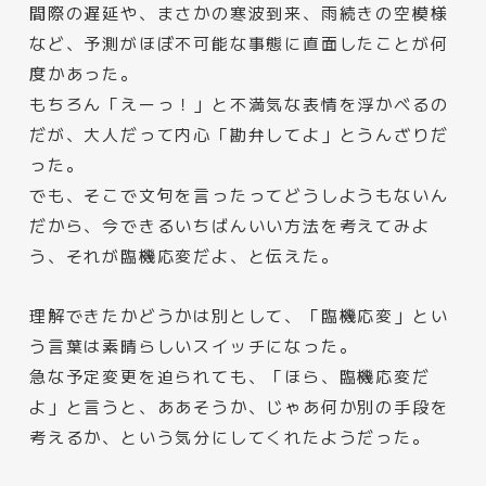
間際の遅延や、まさかの寒波到来、雨続きの空模様
など、予測がほぼ不可能な事態に直面したことが何
度かあった。
もちろん「えーっ！」と不満気な表情を浮かべるの
だが、大人だって内心「勘弁してよ」とうんざりだ
った。
でも、そこで文句を言ったってどうしようもないん
だから、今できるいちばんいい方法を考えてみよ
う、それが臨機応変だよ、と伝えた。
理解できたかどうかは別として、「臨機応変」とい
う言葉は素晴らしいスイッチになった。
急な予定変更を迫られても、「ほら、臨機応変だ
よ」と言うと、ああそうか、じゃあ何か別の手段を
考えるか、という気分にしてくれたようだった。