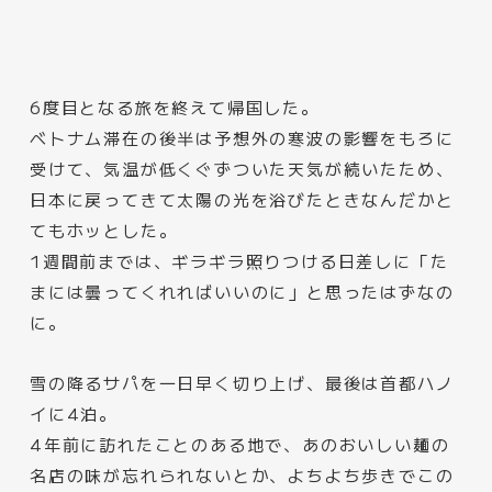
6度目となる旅を終えて帰国した。
ベトナム滞在の後半は予想外の寒波の影響をもろに
受けて、気温が低くぐずついた天気が続いたため、
日本に戻ってきて太陽の光を浴びたときなんだかと
てもホッとした。
1週間前までは、ギラギラ照りつける日差しに「た
まには曇ってくれればいいのに」と思ったはずなの
に。
雪の降るサパを一日早く切り上げ、最後は首都ハノ
イに4泊。
4年前に訪れたことのある地で、あのおいしい麺の
名店の味が忘れられないとか、よちよち歩きでこの