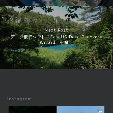
Next Post
データ復旧ソフト「EaseUS Data Recovery
Wizard」を試す
Instagram