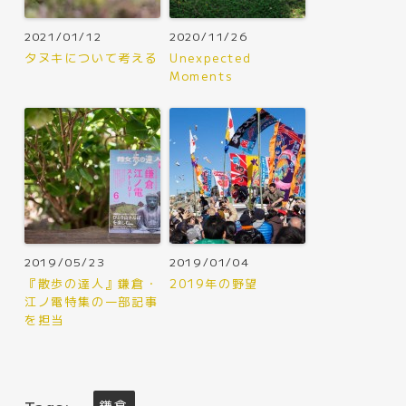
2021/01/12
2020/11/26
タヌキについて考える
Unexpected
Moments
2019/05/23
2019/01/04
『散歩の達人』鎌倉・
2019年の野望
江ノ電特集の一部記事
を担当
鎌倉