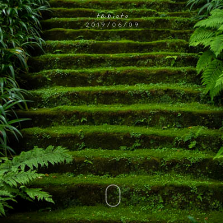
tabioto
2019/06/09