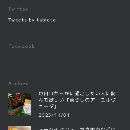
Twitter
Tweets by tabioto
Facebook
Archive
毎日ほがらかに過ごしたい人に読
んで欲しい『暮らしのアーユルヴ
ェーダ』
2023/11/01
トークイベント、写真販売などの